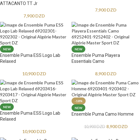
ATTACANTO TT Jr
7,900
DZD
7,900
DZD
NEW
NEW
Ensemble Puma ESS Logo Lab
Ensemble Puma Playera
Relaxed
Essentials Camo
10,900
DZD
8,900
DZD
-18%
NEW
NEW
Ensemble Puma ESS Logo Lab
Ensemble Puma Camo Homme
Relaxed
8,900
DZD
10,900
DZD
10,900
DZD