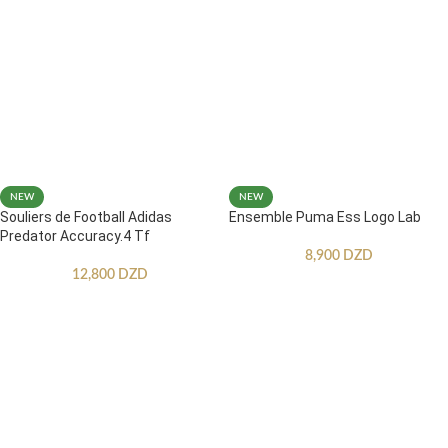
NEW
NEW
Souliers de Football Adidas
Ensemble Puma Ess Logo Lab
Predator Accuracy.4 Tf
8,900
DZD
12,800
DZD