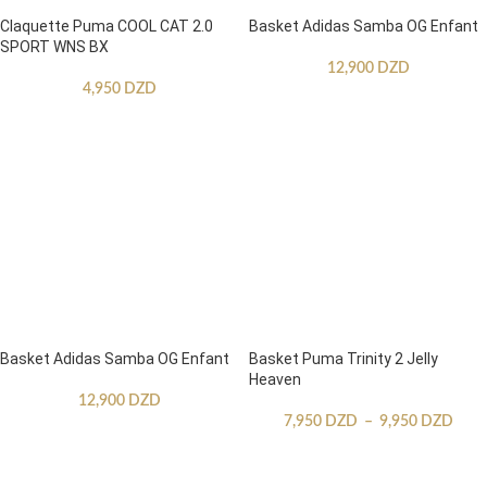
Claquette Puma COOL CAT 2.0
Basket Adidas Samba OG Enfant
SPORT WNS BX
12,900
DZD
4,950
DZD
Basket Adidas Samba OG Enfant
Basket Puma Trinity 2 Jelly
Heaven
12,900
DZD
7,950
DZD
–
9,950
DZD