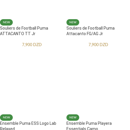
NEW
NEW
Souliers de Football Puma
Souliers de Football Puma
ATTACANTO TT Jr
Attacanto FG/AG Jr
7,900
DZD
7,900
DZD
NEW
NEW
Ensemble Puma ESS Logo Lab
Ensemble Puma Playera
Relaxed
Essentials Camo