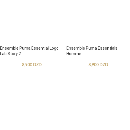
Ensemble Puma Essential Logo
Ensemble Puma Essentials
Lab Story 2
Homme
8,900
DZD
8,900
DZD