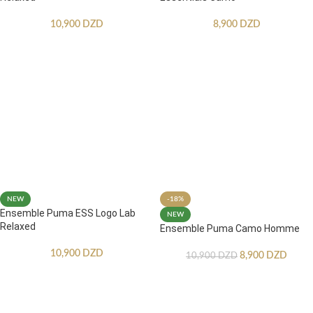
10,900
DZD
8,900
DZD
NEW
-18%
Ensemble Puma ESS Logo Lab
NEW
Relaxed
Ensemble Puma Camo Homme
10,900
DZD
8,900
DZD
10,900
DZD