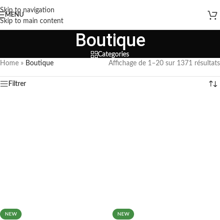
Skip to navigation
MENU
Skip to main content
Boutique
Categories
Home
»
Boutique
Affichage de 1–20 sur 1371 résultats
Filtrer
NEW
NEW