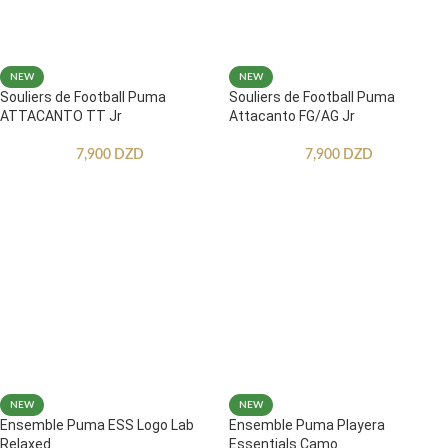
NEW
NEW
Souliers de Football Puma
Souliers de Football Puma
ATTACANTO TT Jr
Attacanto FG/AG Jr
7,900
DZD
7,900
DZD
NEW
NEW
Ensemble Puma ESS Logo Lab
Ensemble Puma Playera
Relaxed
Essentials Camo