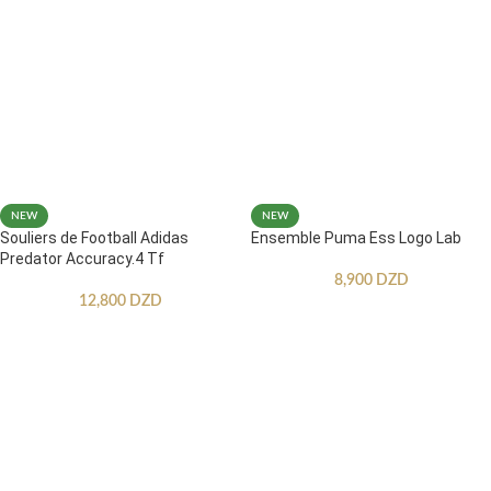
NEW
NEW
Souliers de Football Adidas
Ensemble Puma Ess Logo Lab
Predator Accuracy.4 Tf
8,900
DZD
12,800
DZD