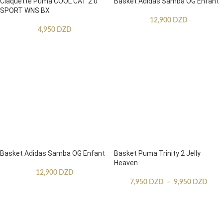
Claquette Puma COOL CAT 2.0
Basket Adidas Samba OG Enfant
SPORT WNS BX
12,900
DZD
4,950
DZD
Basket Adidas Samba OG Enfant
Basket Puma Trinity 2 Jelly
Heaven
12,900
DZD
7,950
DZD
–
9,950
DZD