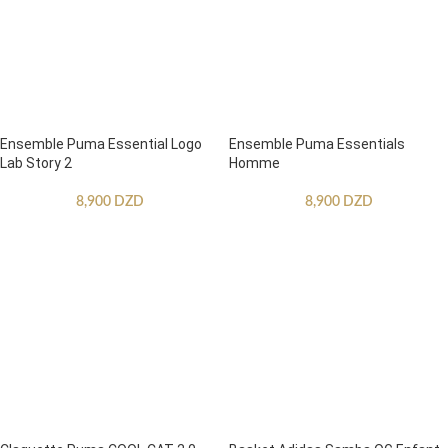
Ensemble Puma Essential Logo
Ensemble Puma Essentials
Lab Story 2
Homme
8,900
DZD
8,900
DZD