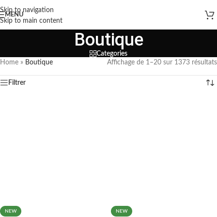
Skip to navigation
MENU
Skip to main content
Boutique
Categories
Home
»
Boutique
Affichage de 1–20 sur 1373 résultats
Filtrer
NEW
NEW