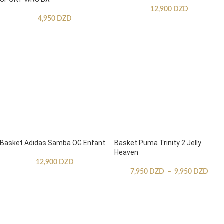
12,900
DZD
4,950
DZD
Basket Adidas Samba OG Enfant
Basket Puma Trinity 2 Jelly
Heaven
12,900
DZD
7,950
DZD
–
9,950
DZD