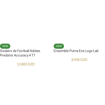
NEW
NEW
Souliers de Football Adidas
Ensemble Puma Ess Logo Lab
Predator Accuracy.4 Tf
8,900
DZD
12,800
DZD