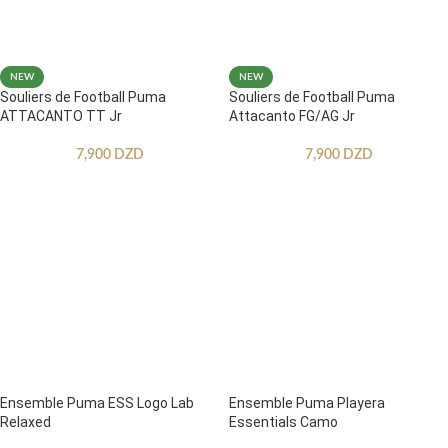
NEW
NEW
Souliers de Football Puma
Souliers de Football Puma
ATTACANTO TT Jr
Attacanto FG/AG Jr
7,900
DZD
7,900
DZD
Ensemble Puma ESS Logo Lab
Ensemble Puma Playera
Relaxed
Essentials Camo