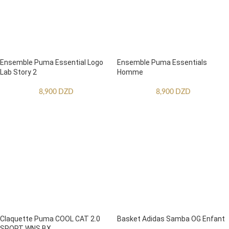
Ensemble Puma Essential Logo
Ensemble Puma Essentials
Lab Story 2
Homme
8,900
DZD
8,900
DZD
Claquette Puma COOL CAT 2.0
Basket Adidas Samba OG Enfant
SPORT WNS BX