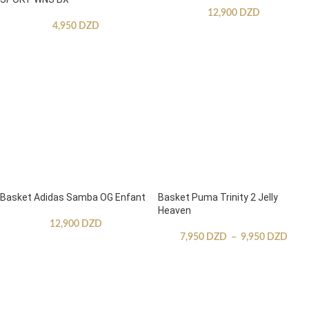
12,900
DZD
4,950
DZD
Basket Adidas Samba OG Enfant
Basket Puma Trinity 2 Jelly
Heaven
12,900
DZD
7,950
DZD
–
9,950
DZD