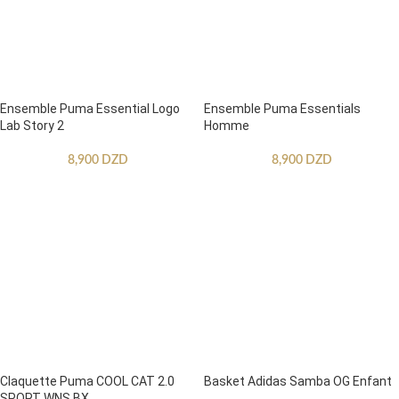
Ensemble Puma Essential Logo
Ensemble Puma Essentials
Lab Story 2
Homme
8,900
DZD
8,900
DZD
Claquette Puma COOL CAT 2.0
Basket Adidas Samba OG Enfant
SPORT WNS BX