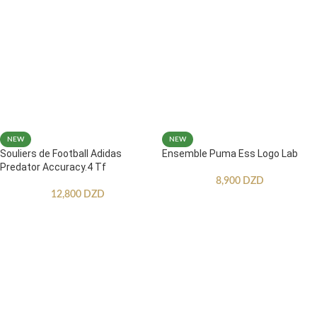
NEW
NEW
Souliers de Football Adidas
Ensemble Puma Ess Logo Lab
Predator Accuracy.4 Tf
8,900
DZD
12,800
DZD