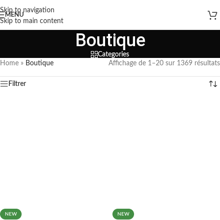
Skip to navigation
MENU
Skip to main content
Boutique
Categories
Home
»
Boutique
Affichage de 1–20 sur 1369 résultats
Filtrer
NEW
NEW