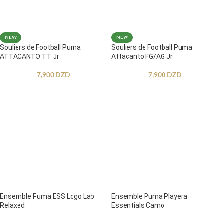
NEW
NEW
Souliers de Football Puma
Souliers de Football Puma
ATTACANTO TT Jr
Attacanto FG/AG Jr
7,900
DZD
7,900
DZD
Ensemble Puma ESS Logo Lab
Ensemble Puma Playera
Relaxed
Essentials Camo