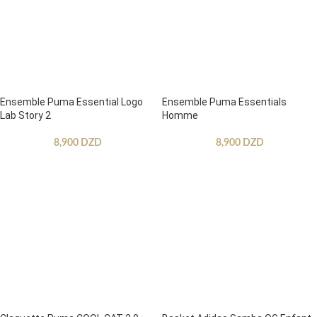
Ensemble Puma Essential Logo
Ensemble Puma Essentials
Lab Story 2
Homme
8,900
DZD
8,900
DZD