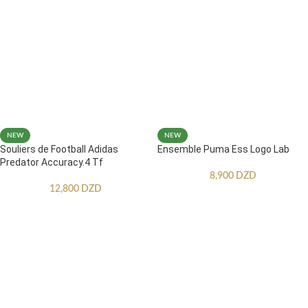
NEW
NEW
Souliers de Football Adidas
Ensemble Puma Ess Logo Lab
Predator Accuracy.4 Tf
8,900
DZD
12,800
DZD