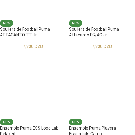
NEW
NEW
Souliers de Football Puma
Souliers de Football Puma
ATTACANTO TT Jr
Attacanto FG/AG Jr
7,900
DZD
7,900
DZD
NEW
NEW
Ensemble Puma ESS Logo Lab
Ensemble Puma Playera
Relaxed
Essentials Camo