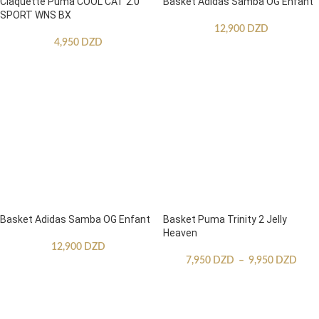
Claquette Puma COOL CAT 2.0
Basket Adidas Samba OG Enfant
SPORT WNS BX
12,900
DZD
4,950
DZD
Basket Adidas Samba OG Enfant
Basket Puma Trinity 2 Jelly
Heaven
12,900
DZD
7,950
DZD
–
9,950
DZD