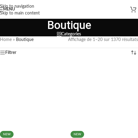
Skip to navigation
MENU
Skip to main content
Boutique
Categories
Home
»
Boutique
Affichage de 1–20 sur 1370 résultats
Filtrer
NEW
NEW