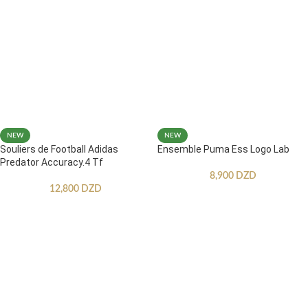
NEW
NEW
Souliers de Football Adidas
Ensemble Puma Ess Logo Lab
Predator Accuracy.4 Tf
8,900
DZD
12,800
DZD