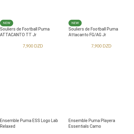
NEW
NEW
Souliers de Football Puma
Souliers de Football Puma
ATTACANTO TT Jr
Attacanto FG/AG Jr
7,900
DZD
7,900
DZD
Ensemble Puma ESS Logo Lab
Ensemble Puma Playera
Relaxed
Essentials Camo