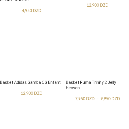
12,900
DZD
4,950
DZD
Basket Adidas Samba OG Enfant
Basket Puma Trinity 2 Jelly
Heaven
12,900
DZD
7,950
DZD
–
9,950
DZD