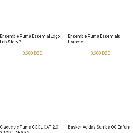
Ensemble Puma Essential Logo
Ensemble Puma Essentials
Lab Story 2
Homme
8,900
DZD
8,900
DZD
Claquette Puma COOL CAT 2.0
Basket Adidas Samba OG Enfant
SPORT WNS BX