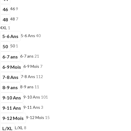
46
9
46
48
7
48
4XL
1
5-6 Ans
40
5-6 Ans
50
1
50
6-7 ans
21
6-7 ans
6-9 Mois
7
6-9 Mois
7-8 Ans
112
7-8 Ans
8-9 ans
11
8-9 ans
9-10 Ans
101
9-10 Ans
9-11 Ans
3
9-11 Ans
9-12 Mois
15
9-12 Mois
L/XL
8
L/XL