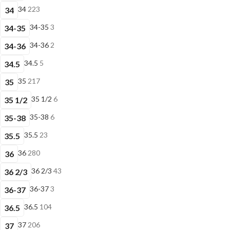
34
223
34
34-35
3
34-35
34-36
2
34-36
34.5
5
34.5
35
217
35
35 1/2
6
35 1/2
35-38
6
35-38
35.5
23
35.5
36
280
36
36 2/3
43
36 2/3
36-37
3
36-37
36.5
104
36.5
37
206
37