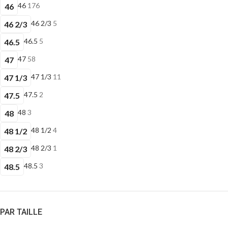
46
176
46
46 2/3
5
46 2/3
46.5
5
46.5
47
58
47
47 1/3
11
47 1/3
47.5
2
47.5
48
3
48
48 1/2
4
48 1/2
48 2/3
1
48 2/3
48.5
3
48.5
PAR TAILLE