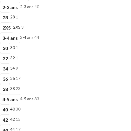
2-3 ans
40
2-3 ans
28
1
28
2XS
3
2XS
3-4 ans
44
3-4 ans
30
1
30
32
1
32
34
9
34
36
17
36
38
23
38
4-5 ans
33
4-5 ans
40
30
40
42
15
42
44
17
44