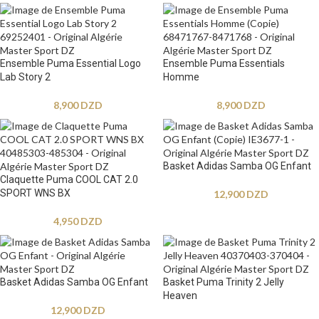
Ensemble Puma Essential Logo
Ensemble Puma Essentials
Lab Story 2
Homme
8,900
DZD
8,900
DZD
Basket Adidas Samba OG Enfant
Claquette Puma COOL CAT 2.0
SPORT WNS BX
12,900
DZD
4,950
DZD
Basket Adidas Samba OG Enfant
Basket Puma Trinity 2 Jelly
Heaven
12,900
DZD