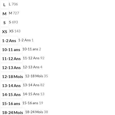
L
706
L
M
727
M
S
693
S
XS
143
XS
1-2 Ans
1
1-2 Ans
10-11 ans
2
10-11 ans
11-12 Ans
92
11-12 Ans
12-13 Ans
4
12-13 Ans
12-18 Mois
35
12-18 Mois
13-14 Ans
82
13-14 Ans
14-15 Ans
13
14-15 Ans
15-16 ans
19
15-16 ans
18-24 Mois
38
18-24 Mois