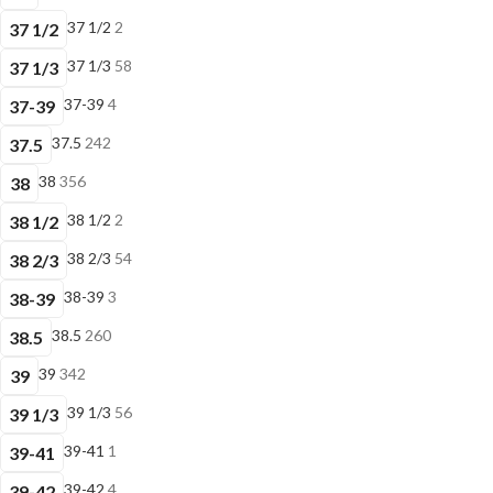
37 1/2
2
37 1/2
37 1/3
58
37 1/3
37-39
4
37-39
37.5
242
37.5
38
356
38
38 1/2
2
38 1/2
38 2/3
54
38 2/3
38-39
3
38-39
38.5
260
38.5
39
342
39
39 1/3
56
39 1/3
39-41
1
39-41
39-42
4
39-42