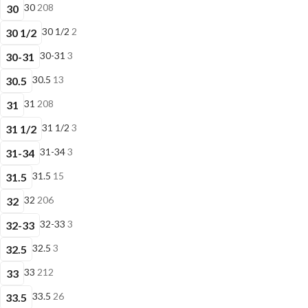
30
208
30
30 1/2
2
30 1/2
30-31
3
30-31
30.5
13
30.5
31
208
31
31 1/2
3
31 1/2
31-34
3
31-34
31.5
15
31.5
32
206
32
32-33
3
32-33
32.5
3
32.5
33
212
33
33.5
26
33.5