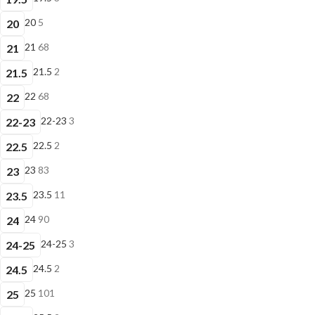
20
5
20
21
68
21
21.5
2
21.5
22
68
22
22-23
3
22-23
22.5
2
22.5
23
83
23
23.5
11
23.5
24
90
24
24-25
3
24-25
24.5
2
24.5
25
101
25