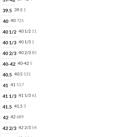
39.5
1
39.5
40
725
40
40 1/2
11
40 1/2
40 1/3
1
40 1/3
40 2/3
85
40 2/3
40-42
5
40-42
40.5
531
40.5
41
557
41
41 1/3
61
41 1/3
41.5
3
41.5
42
689
42
42 2/3
54
42 2/3