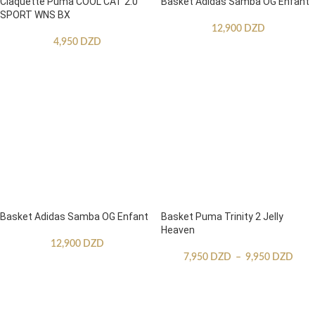
Claquette Puma COOL CAT 2.0
Basket Adidas Samba OG Enfant
SPORT WNS BX
12,900
DZD
4,950
DZD
Basket Adidas Samba OG Enfant
Basket Puma Trinity 2 Jelly
Heaven
12,900
DZD
7,950
DZD
–
9,950
DZD