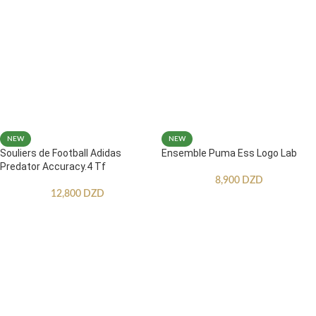
NEW
NEW
Souliers de Football Adidas
Ensemble Puma Ess Logo Lab
Predator Accuracy.4 Tf
8,900
DZD
12,800
DZD