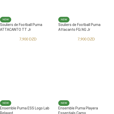
NEW
NEW
Souliers de Football Puma
Souliers de Football Puma
ATTACANTO TT Jr
Attacanto FG/AG Jr
7,900
DZD
7,900
DZD
NEW
NEW
Ensemble Puma ESS Logo Lab
Ensemble Puma Playera
Relaxed
Essentials Camo