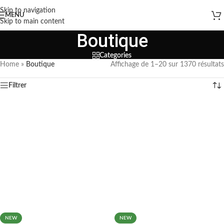
Skip to navigation
MENU
Skip to main content
Boutique
Categories
Home
»
Boutique
Affichage de 1–20 sur 1370 résultats
Filtrer
NEW
NEW