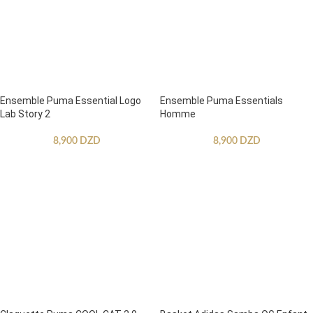
Ensemble Puma Essential Logo
Ensemble Puma Essentials
Lab Story 2
Homme
8,900
DZD
8,900
DZD