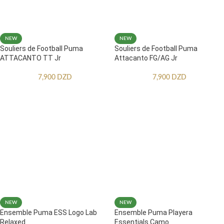
NEW
NEW
Souliers de Football Puma
Souliers de Football Puma
ATTACANTO TT Jr
Attacanto FG/AG Jr
7,900
DZD
7,900
DZD
NEW
NEW
Ensemble Puma ESS Logo Lab
Ensemble Puma Playera
Relaxed
Essentials Camo