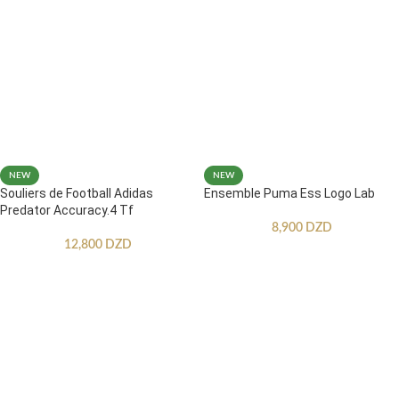
NEW
NEW
Souliers de Football Adidas
Ensemble Puma Ess Logo Lab
Predator Accuracy.4 Tf
8,900
DZD
12,800
DZD