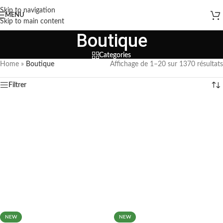
Skip to navigation
MENU
Skip to main content
Boutique
Categories
Home
»
Boutique
Affichage de 1–20 sur 1370 résultats
Filtrer
NEW
NEW