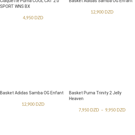
Claquette Puma COOL CAT 2.0
Basket Adidas Samba OG Enfant
SPORT WNS BX
12,900
DZD
4,950
DZD
Basket Adidas Samba OG Enfant
Basket Puma Trinity 2 Jelly
Heaven
12,900
DZD
7,950
DZD
–
9,950
DZD