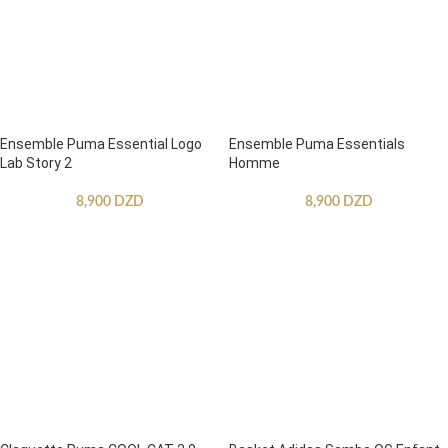
Ensemble Puma Essential Logo
Ensemble Puma Essentials
Lab Story 2
Homme
8,900
DZD
8,900
DZD