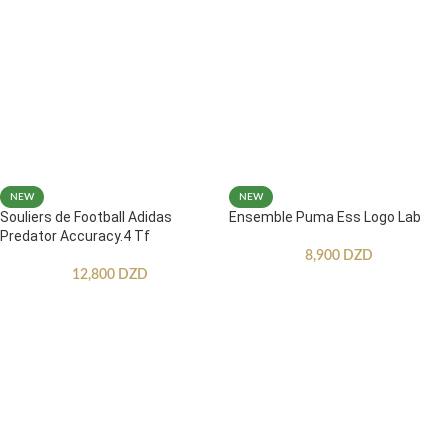
NEW
NEW
Souliers de Football Adidas
Ensemble Puma Ess Logo Lab
Predator Accuracy.4 Tf
8,900
DZD
12,800
DZD