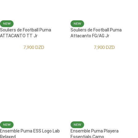
NEW
NEW
Souliers de Football Puma
Souliers de Football Puma
ATTACANTO TT Jr
Attacanto FG/AG Jr
7,900
DZD
7,900
DZD
NEW
NEW
Ensemble Puma ESS Logo Lab
Ensemble Puma Playera
Relaxed
Essentials Camo