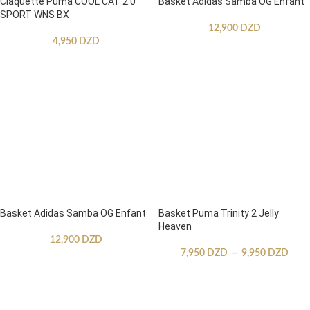
Claquette Puma COOL CAT 2.0
Basket Adidas Samba OG Enfant
SPORT WNS BX
12,900
DZD
4,950
DZD
Basket Adidas Samba OG Enfant
Basket Puma Trinity 2 Jelly
Heaven
12,900
DZD
7,950
DZD
–
9,950
DZD