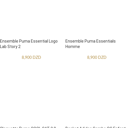
Ensemble Puma Essential Logo
Ensemble Puma Essentials
Lab Story 2
Homme
8,900
DZD
8,900
DZD