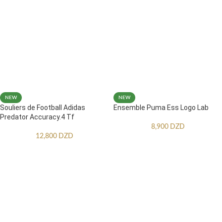
NEW
NEW
Souliers de Football Adidas
Ensemble Puma Ess Logo Lab
Predator Accuracy.4 Tf
8,900
DZD
12,800
DZD