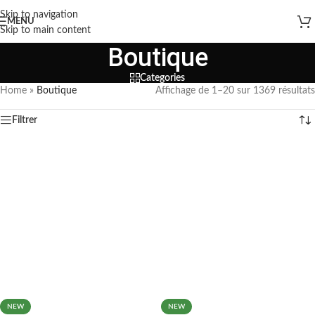
Skip to navigation
MENU
Skip to main content
Boutique
Categories
Home
»
Boutique
Affichage de 1–20 sur 1369 résultats
Filtrer
NEW
NEW