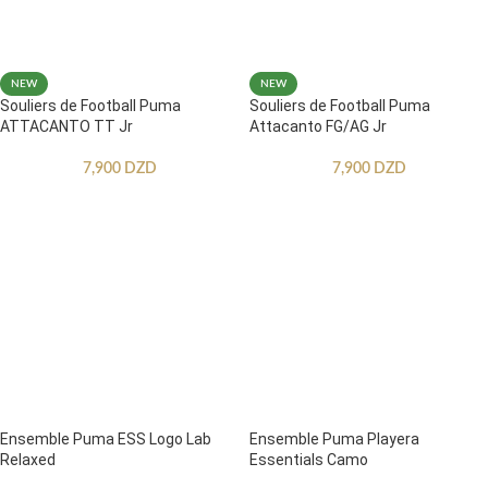
NEW
NEW
Souliers de Football Puma
Souliers de Football Puma
ATTACANTO TT Jr
Attacanto FG/AG Jr
7,900
DZD
7,900
DZD
Ensemble Puma ESS Logo Lab
Ensemble Puma Playera
Relaxed
Essentials Camo