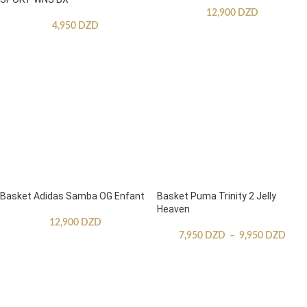
12,900
DZD
4,950
DZD
Basket Adidas Samba OG Enfant
Basket Puma Trinity 2 Jelly
Heaven
12,900
DZD
7,950
DZD
–
9,950
DZD