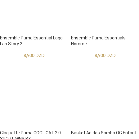
Ensemble Puma Essential Logo
Ensemble Puma Essentials
Lab Story 2
Homme
8,900
DZD
8,900
DZD
Claquette Puma COOL CAT 2.0
Basket Adidas Samba OG Enfant
SPORT WNS BX