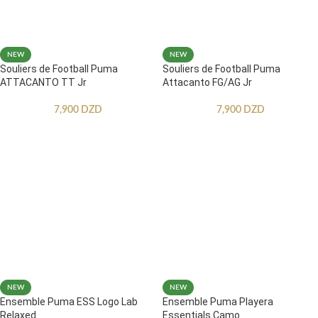
NEW
NEW
Souliers de Football Puma
Souliers de Football Puma
ATTACANTO TT Jr
Attacanto FG/AG Jr
7,900
DZD
7,900
DZD
NEW
NEW
Ensemble Puma ESS Logo Lab
Ensemble Puma Playera
Relaxed
Essentials Camo