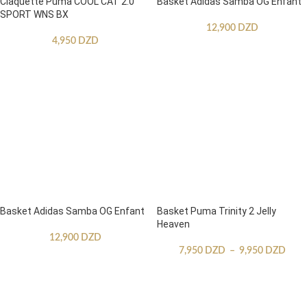
Claquette Puma COOL CAT 2.0
Basket Adidas Samba OG Enfant
SPORT WNS BX
12,900
DZD
4,950
DZD
Basket Adidas Samba OG Enfant
Basket Puma Trinity 2 Jelly
Heaven
12,900
DZD
7,950
DZD
–
9,950
DZD