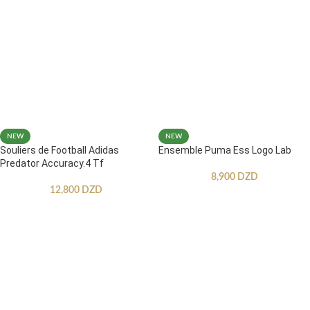
NEW
NEW
Souliers de Football Adidas
Ensemble Puma Ess Logo Lab
Predator Accuracy.4 Tf
8,900
DZD
12,800
DZD