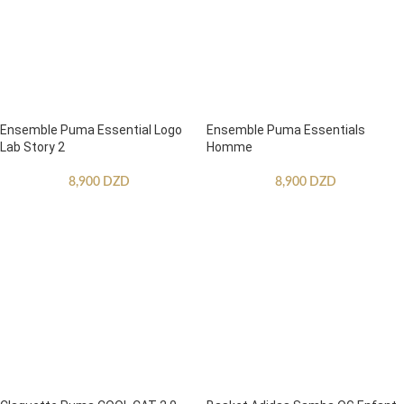
Ensemble Puma Essential Logo
Ensemble Puma Essentials
Lab Story 2
Homme
8,900
DZD
8,900
DZD