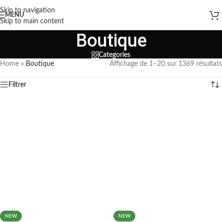
Skip to navigation
MENU
Skip to main content
Boutique
Categories
Home
»
Boutique
Affichage de 1–20 sur 1369 résultats
Filtrer
NEW
NEW