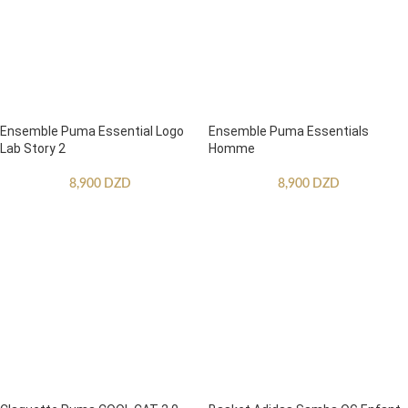
Ensemble Puma Essential Logo
Ensemble Puma Essentials
Lab Story 2
Homme
8,900
DZD
8,900
DZD