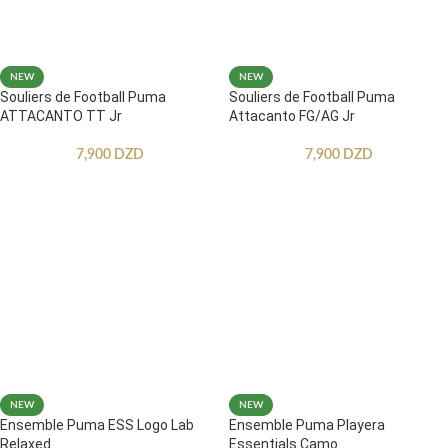
NEW
NEW
Souliers de Football Puma
Souliers de Football Puma
ATTACANTO TT Jr
Attacanto FG/AG Jr
7,900
DZD
7,900
DZD
NEW
NEW
Ensemble Puma ESS Logo Lab
Ensemble Puma Playera
Relaxed
Essentials Camo