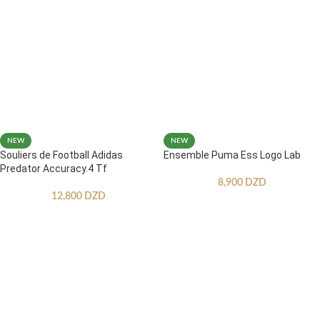
NEW
NEW
Souliers de Football Adidas
Ensemble Puma Ess Logo Lab
Predator Accuracy.4 Tf
8,900
DZD
12,800
DZD