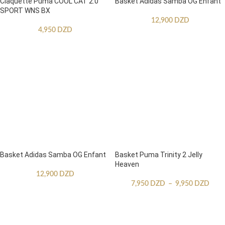
Claquette Puma COOL CAT 2.0
Basket Adidas Samba OG Enfant
SPORT WNS BX
12,900
DZD
4,950
DZD
Basket Adidas Samba OG Enfant
Basket Puma Trinity 2 Jelly
Heaven
12,900
DZD
7,950
DZD
–
9,950
DZD