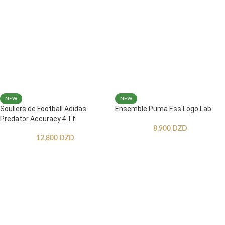
NEW
NEW
Souliers de Football Adidas
Ensemble Puma Ess Logo Lab
Predator Accuracy.4 Tf
8,900
DZD
12,800
DZD