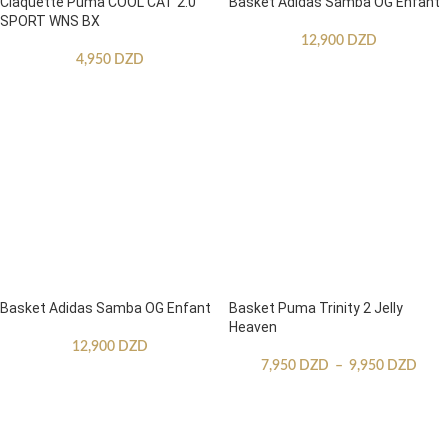
Claquette Puma COOL CAT 2.0
Basket Adidas Samba OG Enfant
SPORT WNS BX
12,900
DZD
4,950
DZD
Basket Adidas Samba OG Enfant
Basket Puma Trinity 2 Jelly
Heaven
12,900
DZD
7,950
DZD
–
9,950
DZD