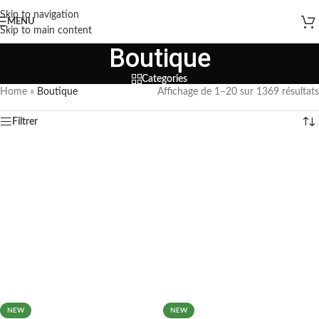
Skip to navigation
MENU
Skip to main content
Boutique
Categories
Home
»
Boutique
Affichage de 1–20 sur 1369 résultats
Filtrer
NEW
NEW