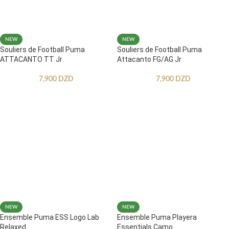
NEW
NEW
Souliers de Football Puma
Souliers de Football Puma
ATTACANTO TT Jr
Attacanto FG/AG Jr
7,900
DZD
7,900
DZD
NEW
NEW
Ensemble Puma ESS Logo Lab
Ensemble Puma Playera
Relaxed
Essentials Camo