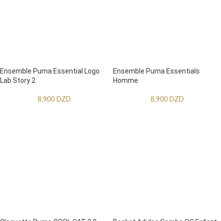
Ensemble Puma Essential Logo
Ensemble Puma Essentials
Lab Story 2
Homme
8,900
DZD
8,900
DZD