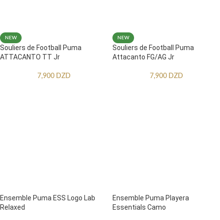
NEW
NEW
Souliers de Football Puma
Souliers de Football Puma
ATTACANTO TT Jr
Attacanto FG/AG Jr
7,900
DZD
7,900
DZD
Ensemble Puma ESS Logo Lab
Ensemble Puma Playera
Relaxed
Essentials Camo