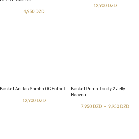
12,900
DZD
4,950
DZD
Basket Adidas Samba OG Enfant
Basket Puma Trinity 2 Jelly
Heaven
12,900
DZD
7,950
DZD
–
9,950
DZD