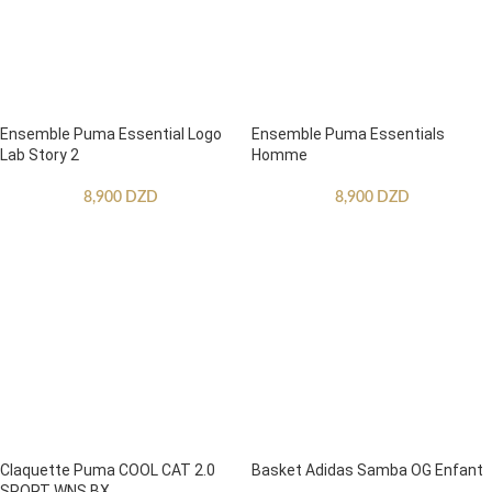
Ensemble Puma Essential Logo
Ensemble Puma Essentials
Lab Story 2
Homme
8,900
DZD
8,900
DZD
Claquette Puma COOL CAT 2.0
Basket Adidas Samba OG Enfant
SPORT WNS BX