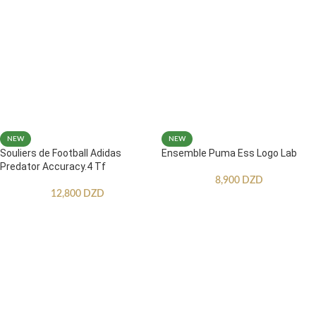
NEW
NEW
Souliers de Football Adidas
Ensemble Puma Ess Logo Lab
Predator Accuracy.4 Tf
8,900
DZD
12,800
DZD