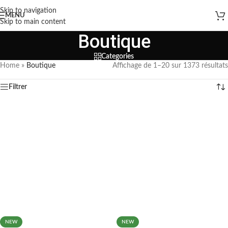
Skip to navigation
MENU
Skip to main content
Boutique
Categories
Home
»
Boutique
Affichage de 1–20 sur 1373 résultats
Filtrer
NEW
NEW