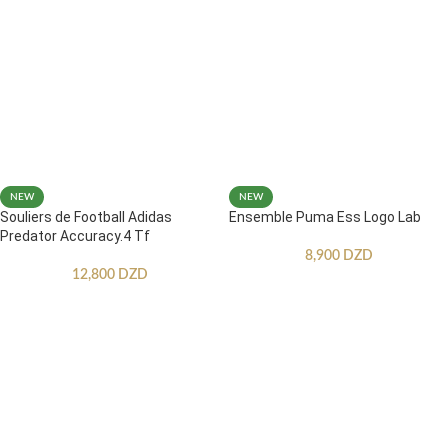
NEW
NEW
Souliers de Football Adidas
Ensemble Puma Ess Logo Lab
Predator Accuracy.4 Tf
8,900
DZD
12,800
DZD