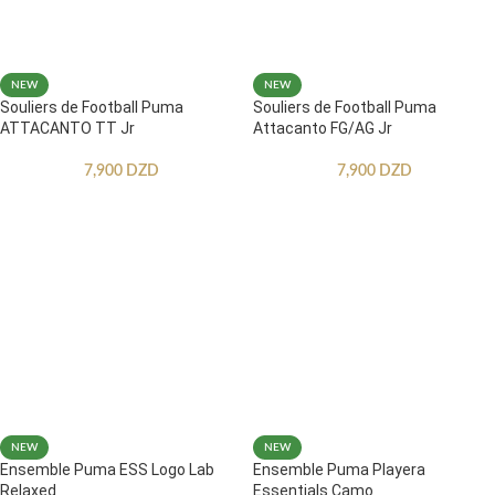
NEW
NEW
Souliers de Football Puma
Souliers de Football Puma
ATTACANTO TT Jr
Attacanto FG/AG Jr
7,900
DZD
7,900
DZD
NEW
NEW
Ensemble Puma ESS Logo Lab
Ensemble Puma Playera
Relaxed
Essentials Camo