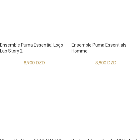
Ensemble Puma Essential Logo
Ensemble Puma Essentials
Lab Story 2
Homme
8,900
DZD
8,900
DZD