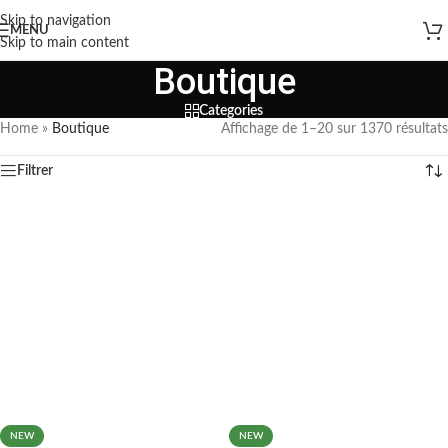
Skip to navigation
MENU
Skip to main content
Boutique
Categories
Home
»
Boutique
Affichage de 1–20 sur 1370 résultats
Filtrer
NEW
NEW