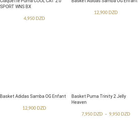
Claquette Puma COOL CAT 2.0
Basket Adidas Samba OG Enfant
SPORT WNS BX
12,900
DZD
4,950
DZD
Basket Adidas Samba OG Enfant
Basket Puma Trinity 2 Jelly
Heaven
12,900
DZD
7,950
DZD
–
9,950
DZD