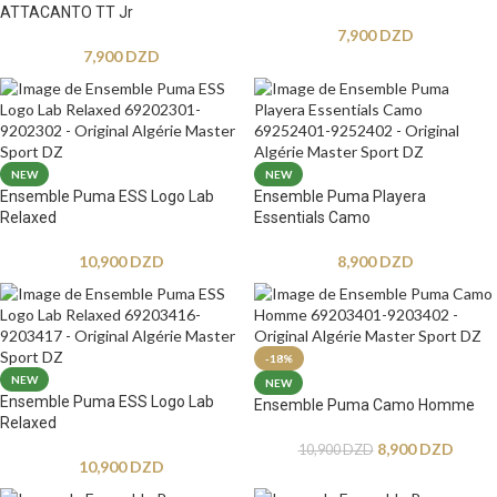
ATTACANTO TT Jr
7,900
DZD
7,900
DZD
NEW
NEW
Ensemble Puma ESS Logo Lab
Ensemble Puma Playera
Relaxed
Essentials Camo
10,900
DZD
8,900
DZD
-18%
NEW
NEW
Ensemble Puma ESS Logo Lab
Ensemble Puma Camo Homme
Relaxed
8,900
DZD
10,900
DZD
10,900
DZD