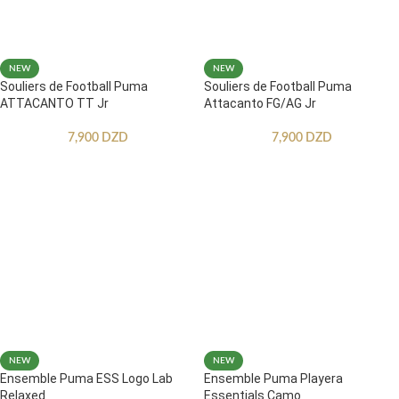
NEW
NEW
Souliers de Football Puma
Souliers de Football Puma
ATTACANTO TT Jr
Attacanto FG/AG Jr
7,900
DZD
7,900
DZD
NEW
NEW
Ensemble Puma ESS Logo Lab
Ensemble Puma Playera
Relaxed
Essentials Camo