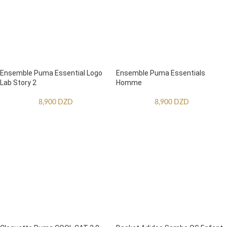
Ensemble Puma Essential Logo
Ensemble Puma Essentials
Lab Story 2
Homme
8,900
DZD
8,900
DZD