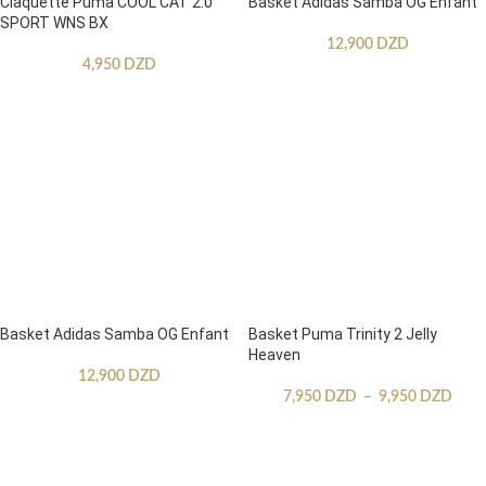
Claquette Puma COOL CAT 2.0
Basket Adidas Samba OG Enfant
SPORT WNS BX
12,900
DZD
4,950
DZD
Basket Adidas Samba OG Enfant
Basket Puma Trinity 2 Jelly
Heaven
12,900
DZD
7,950
DZD
–
9,950
DZD