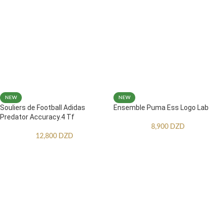
NEW
NEW
Souliers de Football Adidas
Ensemble Puma Ess Logo Lab
Predator Accuracy.4 Tf
8,900
DZD
12,800
DZD