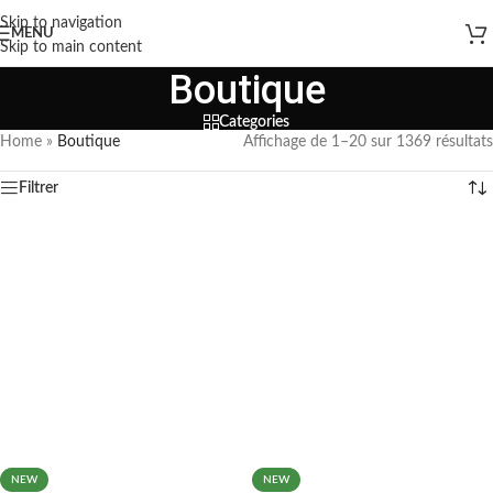
Skip to navigation
MENU
Skip to main content
Boutique
Categories
Home
»
Boutique
Affichage de 1–20 sur 1369 résultats
Filtrer
NEW
NEW