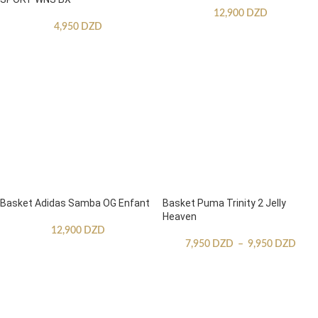
12,900
DZD
4,950
DZD
Basket Adidas Samba OG Enfant
Basket Puma Trinity 2 Jelly
Heaven
12,900
DZD
7,950
DZD
–
9,950
DZD