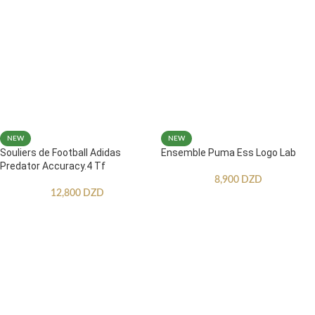
NEW
NEW
Souliers de Football Adidas
Ensemble Puma Ess Logo Lab
Predator Accuracy.4 Tf
8,900
DZD
12,800
DZD