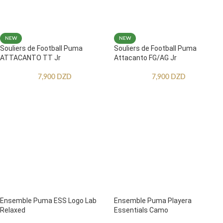
NEW
NEW
Souliers de Football Puma
Souliers de Football Puma
ATTACANTO TT Jr
Attacanto FG/AG Jr
7,900
DZD
7,900
DZD
Ensemble Puma ESS Logo Lab
Ensemble Puma Playera
Relaxed
Essentials Camo