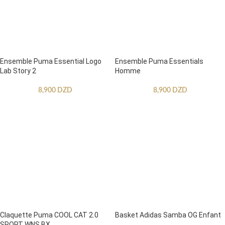
Ensemble Puma Essential Logo
Ensemble Puma Essentials
Lab Story 2
Homme
8,900
DZD
8,900
DZD
Claquette Puma COOL CAT 2.0
Basket Adidas Samba OG Enfant
SPORT WNS BX