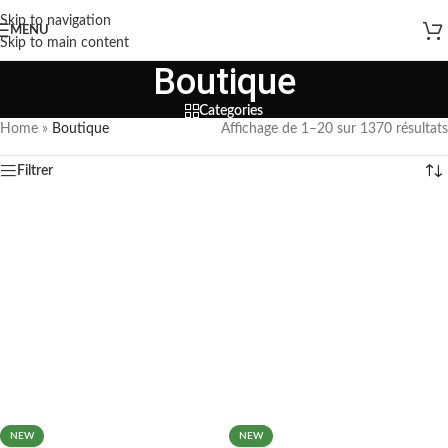
Skip to navigation
MENU
Skip to main content
Boutique
Categories
Home
»
Boutique
Affichage de 1–20 sur 1370 résultats
Filtrer
NEW
NEW